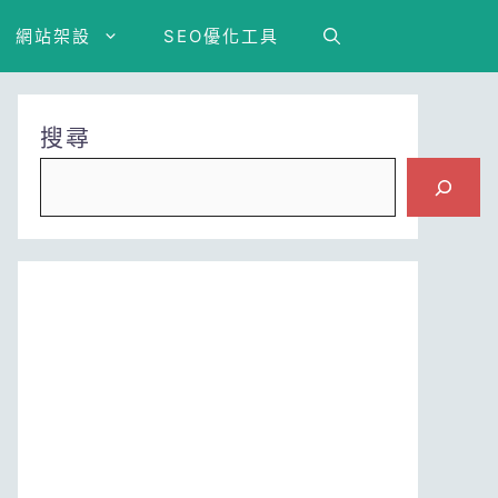
網站架設
SEO優化工具
搜尋