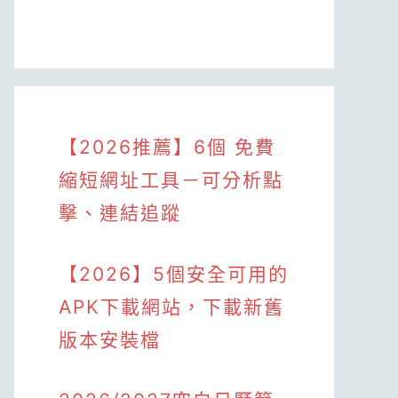
【2026推薦】6個 免費
縮短網址工具－可分析點
擊、連結追蹤
【2026】5個安全可用的
APK下載網站，下載新舊
版本安裝檔