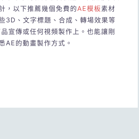
計，以下推薦幾個免費的
AE模板
素材
些3D、文字標題、合成、轉場效果等
商品宣傳或任何視頻製作上。也能讓剛
悉AE的動畫製作方式。