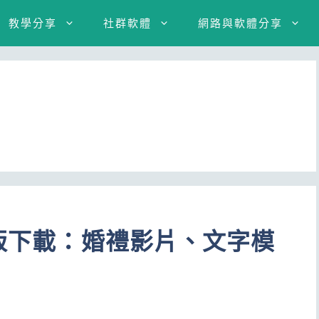
教學分享
社群軟體
網路與軟體分享
模版下載：婚禮影片、文字模