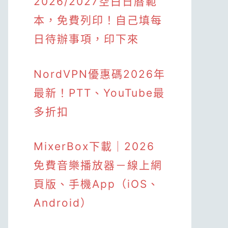
2026/2027空白日曆範
本，免費列印！自己填每
日待辦事項，印下來
NordVPN優惠碼2026年
最新！PTT、YouTube最
多折扣
MixerBox下載｜2026
免費音樂播放器－線上網
頁版、手機App（iOS、
Android）