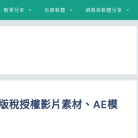
教學分享
社群軟體
網路與軟體分享
ts 免版稅授權影片素材、AE模