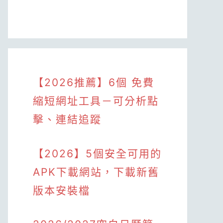
【2026推薦】6個 免費
縮短網址工具－可分析點
擊、連結追蹤
【2026】5個安全可用的
APK下載網站，下載新舊
版本安裝檔