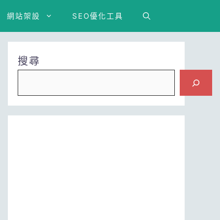
網站架設
SEO優化工具
搜尋