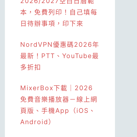
2026/2027空白日曆範
本，免費列印！自己填每
日待辦事項，印下來
NordVPN優惠碼2026年
最新！PTT、YouTube最
多折扣
MixerBox下載｜2026
免費音樂播放器－線上網
頁版、手機App（iOS、
Android）