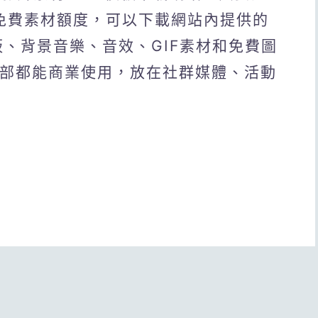
免費素材額度，可以下載網站內提供的
板、背景音樂、音效、GIF素材和免費圖
全部都能商業使用，放在社群媒體、活動