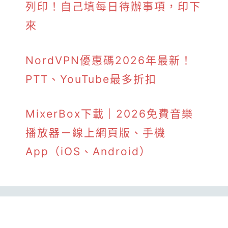
列印！自己填每日待辦事項，印下
來
NordVPN優惠碼2026年最新！
PTT、YouTube最多折扣
MixerBox下載｜2026免費音樂
播放器－線上網頁版、手機
App（iOS、Android）