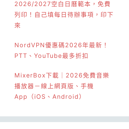
2026/2027空白日曆範本，免費
列印！自己填每日待辦事項，印下
來
NordVPN優惠碼2026年最新！
PTT、YouTube最多折扣
MixerBox下載｜2026免費音樂
播放器－線上網頁版、手機
App（iOS、Android）