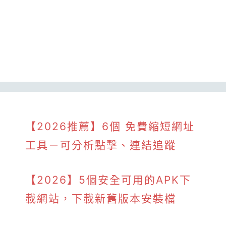
【2026推薦】6個 免費縮短網址
工具－可分析點擊、連結追蹤
【2026】5個安全可用的APK下
載網站，下載新舊版本安裝檔