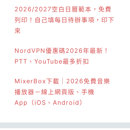
2026/2027空白日曆範本，免費
列印！自己填每日待辦事項，印下
來
NordVPN優惠碼2026年最新！
PTT、YouTube最多折扣
MixerBox下載｜2026免費音樂
播放器－線上網頁版、手機
App（iOS、Android）