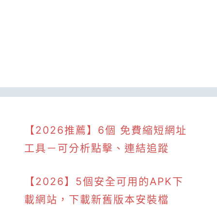
【2026推薦】6個 免費縮短網址
工具－可分析點擊、連結追蹤
【2026】5個安全可用的APK下
載網站，下載新舊版本安裝檔