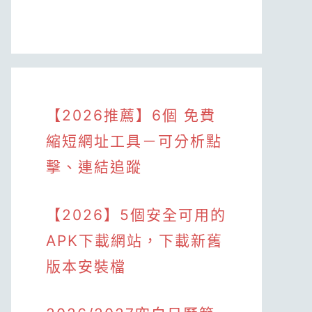
【2026推薦】6個 免費
縮短網址工具－可分析點
擊、連結追蹤
【2026】5個安全可用的
APK下載網站，下載新舊
版本安裝檔