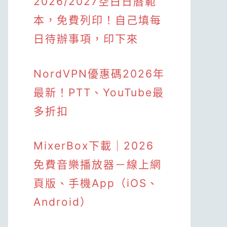
2026/2027空白日曆範
本，免費列印！自己填每
日待辦事項，印下來
NordVPN優惠碼2026年
最新！PTT、YouTube最
多折扣
MixerBox下載｜2026
免費音樂播放器－線上網
頁版、手機App（iOS、
Android）