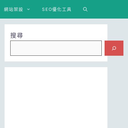
網站架設
SEO優化工具
搜尋