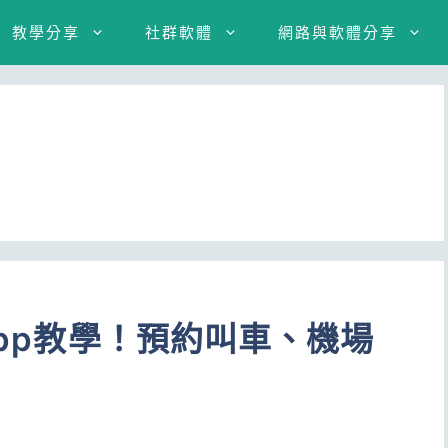
教學分享
社群軟體
網路與軟體分享
App教學！預約叫車、機場
6