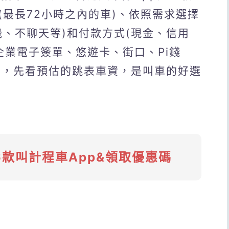
最長72小時之內的車)、依照需求選擇
機、不聊天等)和付款方式(現金、信用
、企業電子簽單、悠遊卡、街口、Pi錢
之後，先看預估的跳表車資，是叫車的好選
6款叫計程車App&領取優惠碼