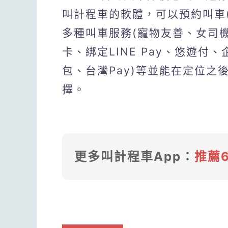
叫計程車的軟體，可以預約叫車(
多種叫車服務(寵物友善、女司
卡、綁定LINE Pay、悠遊付
包、台灣Pay)等並能在定位
擇。
更多叫計程車App：
推薦