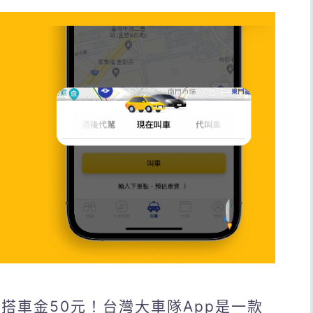
你搭車金50元！台灣大車隊App是一款