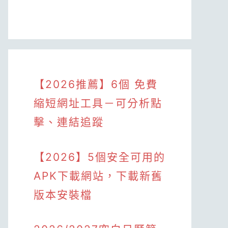
【2026推薦】6個 免費
縮短網址工具－可分析點
擊、連結追蹤
【2026】5個安全可用的
APK下載網站，下載新舊
版本安裝檔