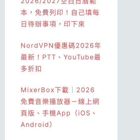
2026/2027空白日曆範
本，免費列印！自己填每
日待辦事項，印下來
NordVPN優惠碼2026年
最新！PTT、YouTube最
多折扣
MixerBox下載｜2026
免費音樂播放器－線上網
頁版、手機App（iOS、
Android）