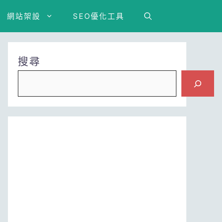
網站架設
SEO優化工具
搜尋