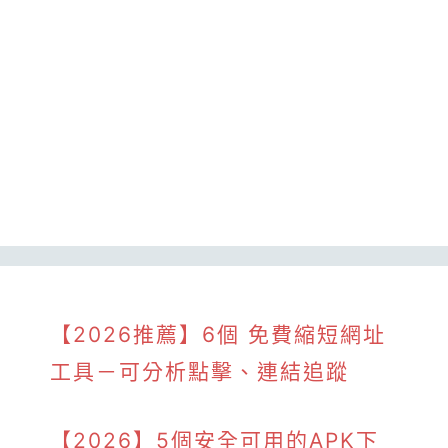
【2026推薦】6個 免費縮短網址
工具－可分析點擊、連結追蹤
【2026】5個安全可用的APK下