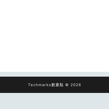
Techmarks劃重點 © 2026