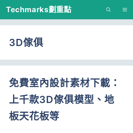
跳
Techmarks劃重點
M
至
主
要
3D傢俱
內
容
免費室內設計素材下載：
上千款3D傢俱模型、地
板天花板等