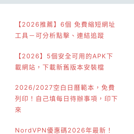
【2026推薦】6個 免費縮短網址
工具－可分析點擊、連結追蹤
【2026】5個安全可用的APK下
載網站，下載新舊版本安裝檔
2026/2027空白日曆範本，免費
列印！自己填每日待辦事項，印下
來
NordVPN優惠碼2026年最新！