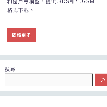
和窗戶等模型，提供.3DS和* .GSM
格式下載。
閱讀更多
搜尋