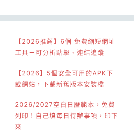
【2026推薦】6個 免費縮短網址
工具－可分析點擊、連結追蹤
【2026】5個安全可用的APK下
載網站，下載新舊版本安裝檔
2026/2027空白日曆範本，免費
列印！自己填每日待辦事項，印下
來