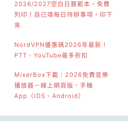
2026/2027空白日曆範本，免費
列印！自己填每日待辦事項，印下
來
NordVPN優惠碼2026年最新！
PTT、YouTube最多折扣
MixerBox下載｜2026免費音樂
播放器－線上網頁版、手機
App（iOS、Android）