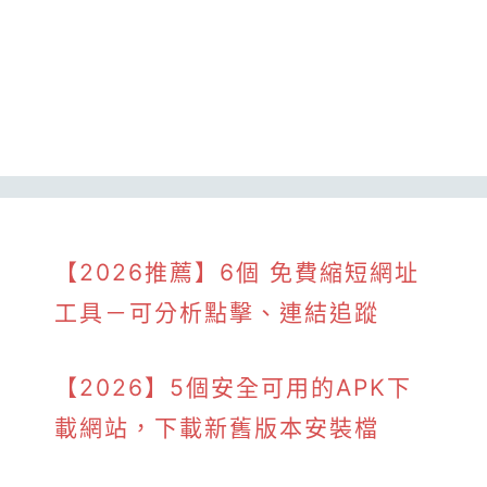
【2026推薦】6個 免費縮短網址
工具－可分析點擊、連結追蹤
【2026】5個安全可用的APK下
載網站，下載新舊版本安裝檔