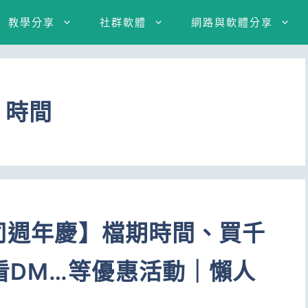
教學分享
社群軟體
網路與軟體分享
 時間
公司週年慶】檔期時間、買千
看DM…等優惠活動｜懶人