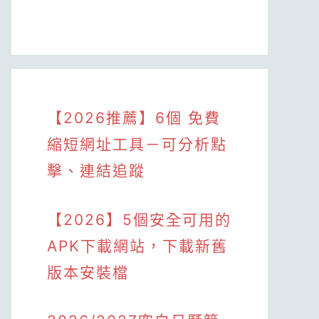
【2026推薦】6個 免費
縮短網址工具－可分析點
擊、連結追蹤
【2026】5個安全可用的
APK下載網站，下載新舊
版本安裝檔