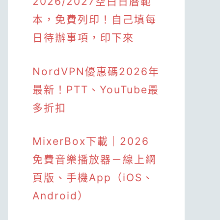
2026/2027空白日曆範
本，免費列印！自己填每
日待辦事項，印下來
NordVPN優惠碼2026年
最新！PTT、YouTube最
多折扣
MixerBox下載｜2026
免費音樂播放器－線上網
頁版、手機App（iOS、
Android）