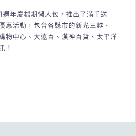
公司週年慶檔期懶人包，推出了滿千送
優惠活動，包含各縣市的新光三越、
城購物中心、大遠百、漢神百貨、太平洋
訊！