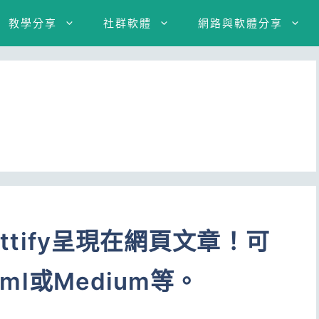
教學分享
社群軟體
網路與軟體分享
ettify呈現在網頁文章！可
tml或Medium等。