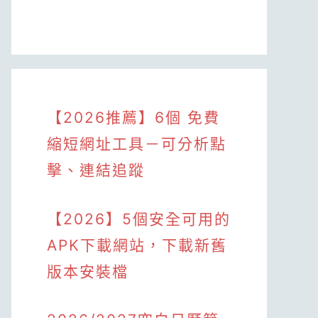
【2026推薦】6個 免費
縮短網址工具－可分析點
擊、連結追蹤
【2026】5個安全可用的
APK下載網站，下載新舊
版本安裝檔