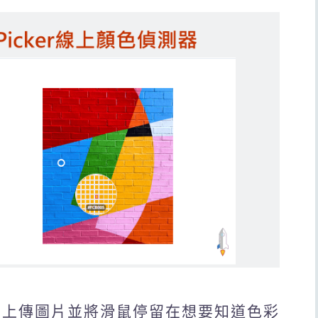
偵測器，上傳圖片並將滑鼠停留在想要知道色彩