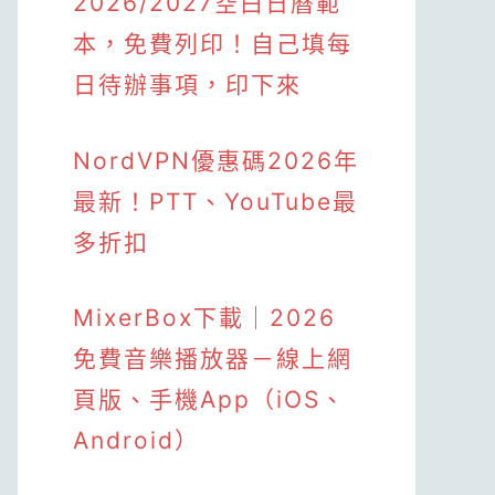
2026/2027空白日曆範
本，免費列印！自己填每
日待辦事項，印下來
NordVPN優惠碼2026年
最新！PTT、YouTube最
多折扣
MixerBox下載｜2026
免費音樂播放器－線上網
頁版、手機App（iOS、
Android）