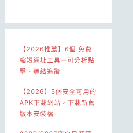
【2026推薦】6個 免費
縮短網址工具－可分析點
擊、連結追蹤
【2026】5個安全可用的
APK下載網站，下載新舊
版本安裝檔