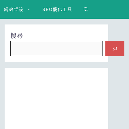
網站架設
SEO優化工具
搜尋