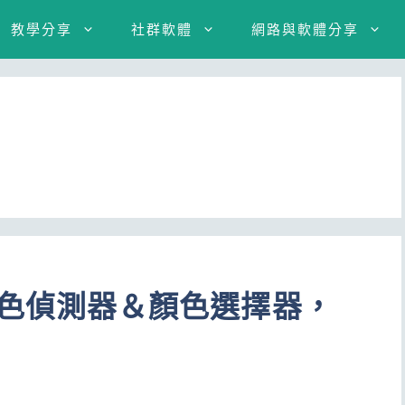
教學分享
社群軟體
網路與軟體分享
 線上顏色偵測器＆顏色選擇器，