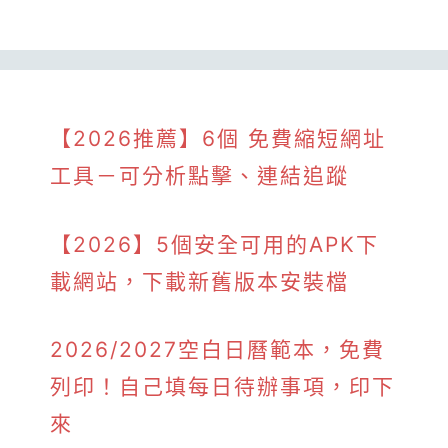
【2026推薦】6個 免費縮短網址
工具－可分析點擊、連結追蹤
【2026】5個安全可用的APK下
載網站，下載新舊版本安裝檔
2026/2027空白日曆範本，免費
列印！自己填每日待辦事項，印下
來