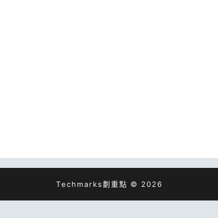
Techmarks劃重點 © 2026