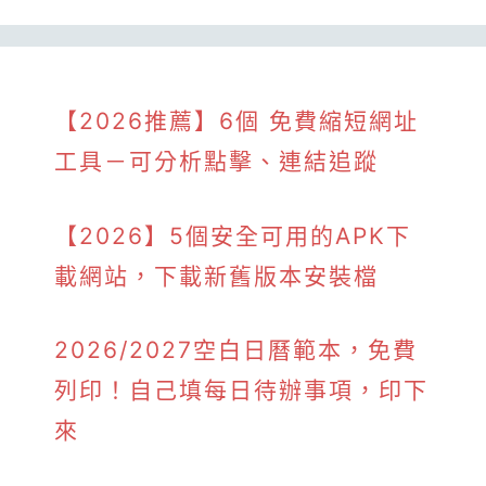
【2026推薦】6個 免費縮短網址
工具－可分析點擊、連結追蹤
【2026】5個安全可用的APK下
載網站，下載新舊版本安裝檔
2026/2027空白日曆範本，免費
列印！自己填每日待辦事項，印下
來