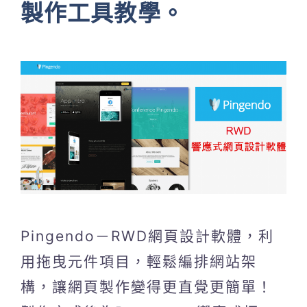
製作工具教學。
Pingendo－RWD網頁設計軟體，利
用拖曳元件項目，輕鬆編排網站架
構，讓網頁製作變得更直覺更簡單！