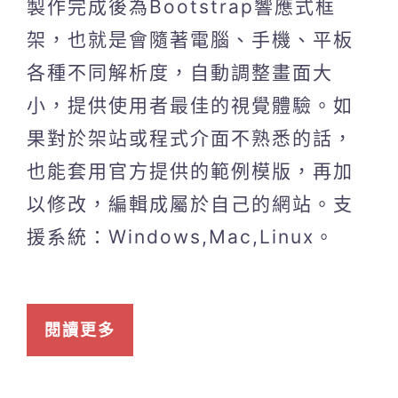
製作完成後為Bootstrap響應式框
架，也就是會隨著電腦、手機、平板
各種不同解析度，自動調整畫面大
小，提供使用者最佳的視覺體驗。如
果對於架站或程式介面不熟悉的話，
也能套用官方提供的範例模版，再加
以修改，編輯成屬於自己的網站。支
援系統：Windows,Mac,Linux。
閱讀更多