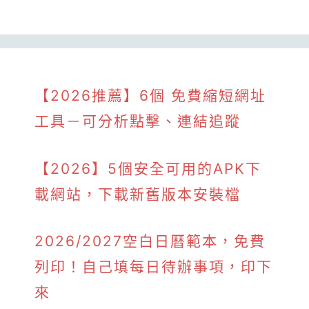
【2026推薦】6個 免費縮短網址
工具－可分析點擊、連結追蹤
【2026】5個安全可用的APK下
載網站，下載新舊版本安裝檔
2026/2027空白日曆範本，免費
列印！自己填每日待辦事項，印下
來