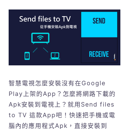
智慧電視怎麼安裝沒有在Google
Play上架的App？怎麼將網路下載的
Apk安裝到電視上？就用Send files
to TV 這款App吧！快速把手機或電
腦內的應用程式Apk，直接安裝到