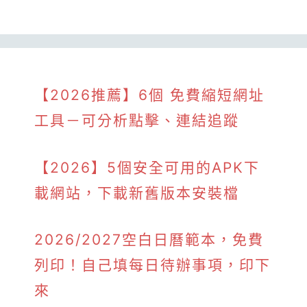
【2026推薦】6個 免費縮短網址
工具－可分析點擊、連結追蹤
【2026】5個安全可用的APK下
載網站，下載新舊版本安裝檔
2026/2027空白日曆範本，免費
列印！自己填每日待辦事項，印下
來