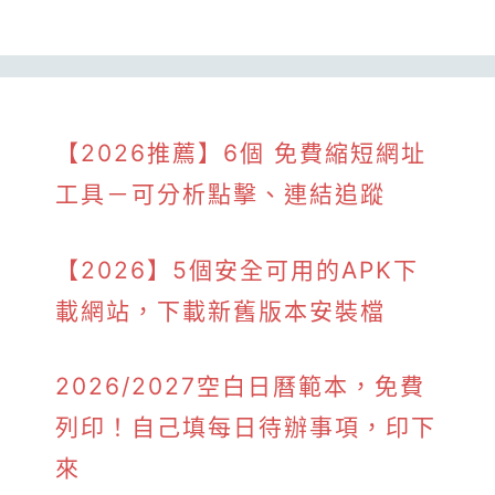
【2026推薦】6個 免費縮短網址
工具－可分析點擊、連結追蹤
【2026】5個安全可用的APK下
載網站，下載新舊版本安裝檔
2026/2027空白日曆範本，免費
列印！自己填每日待辦事項，印下
來