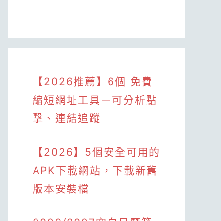
【2026推薦】6個 免費
縮短網址工具－可分析點
擊、連結追蹤
【2026】5個安全可用的
APK下載網站，下載新舊
版本安裝檔