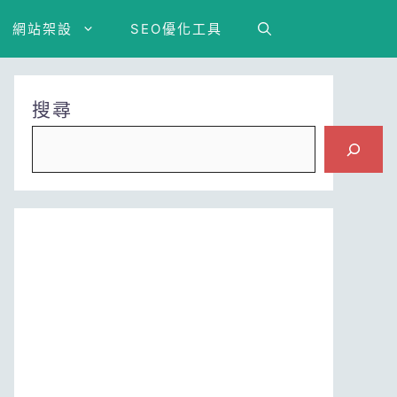
網站架設
SEO優化工具
搜尋