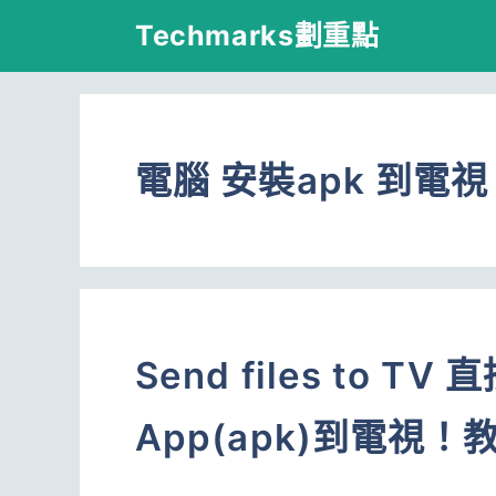
跳
Techmarks劃重點
至
主
要
電腦 安裝apk 到電視
內
容
Send files to 
App(apk)到電視！