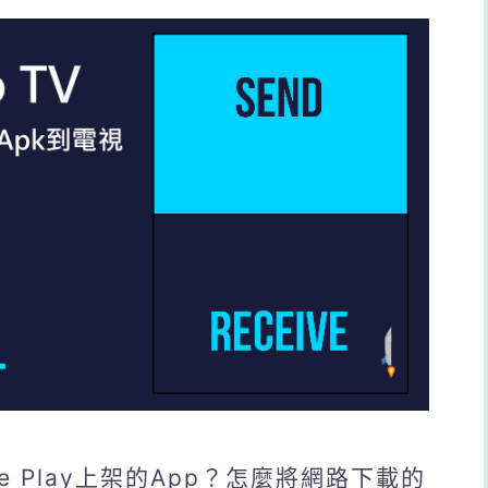
e Play上架的App？怎麼將網路下載的