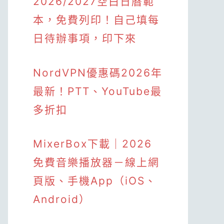
2026/2027空白日曆範
本，免費列印！自己填每
日待辦事項，印下來
NordVPN優惠碼2026年
最新！PTT、YouTube最
多折扣
MixerBox下載｜2026
免費音樂播放器－線上網
頁版、手機App（iOS、
Android）