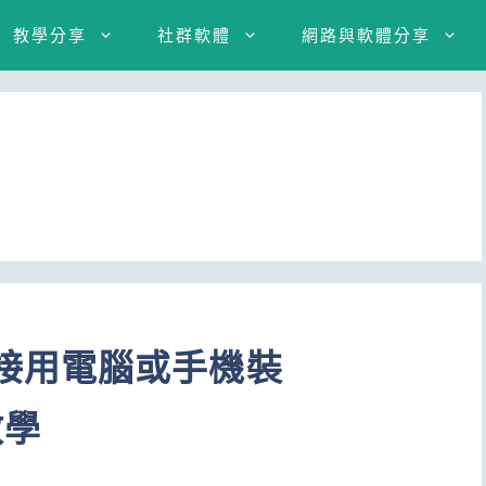
教學分享
社群軟體
網路與軟體分享
TV 直接用電腦或手機裝
教學