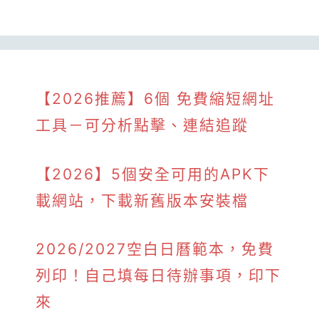
【2026推薦】6個 免費縮短網址
工具－可分析點擊、連結追蹤
【2026】5個安全可用的APK下
載網站，下載新舊版本安裝檔
2026/2027空白日曆範本，免費
列印！自己填每日待辦事項，印下
來