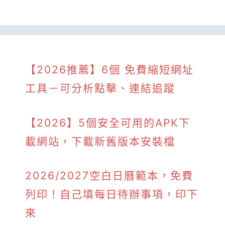
【2026推薦】6個 免費縮短網址
工具－可分析點擊、連結追蹤
【2026】5個安全可用的APK下
載網站，下載新舊版本安裝檔
2026/2027空白日曆範本，免費
列印！自己填每日待辦事項，印下
來