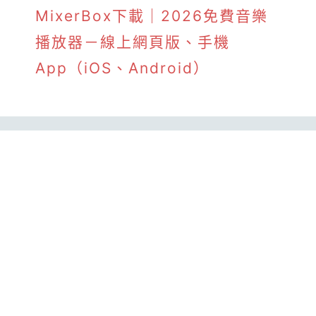
MixerBox下載｜2026免費音樂
播放器－線上網頁版、手機
App（iOS、Android）