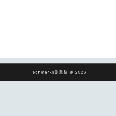
Techmarks劃重點 © 2026