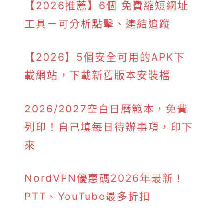
【2026推薦】6個 免費縮短網址
工具－可分析點擊、連結追蹤
【2026】5個安全可用的APK下
載網站，下載新舊版本安裝檔
2026/2027空白日曆範本，免費
列印！自己填每日待辦事項，印下
來
NordVPN優惠碼2026年最新！
PTT、YouTube最多折扣