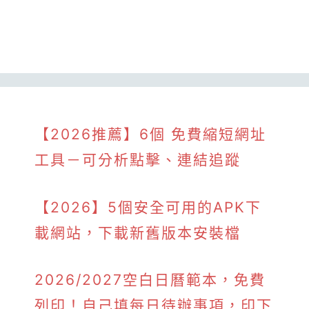
【2026推薦】6個 免費縮短網址
工具－可分析點擊、連結追蹤
【2026】5個安全可用的APK下
載網站，下載新舊版本安裝檔
2026/2027空白日曆範本，免費
列印！自己填每日待辦事項，印下