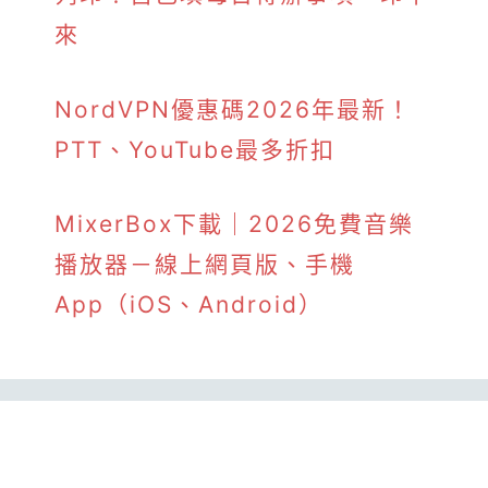
來
NordVPN優惠碼2026年最新！
PTT、YouTube最多折扣
MixerBox下載｜2026免費音樂
播放器－線上網頁版、手機
App（iOS、Android）