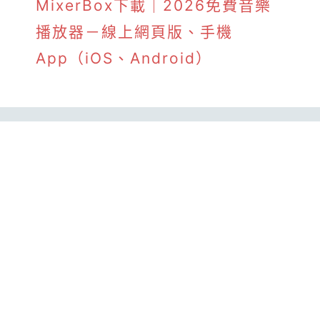
MixerBox下載｜2026免費音樂
播放器－線上網頁版、手機
App（iOS、Android）