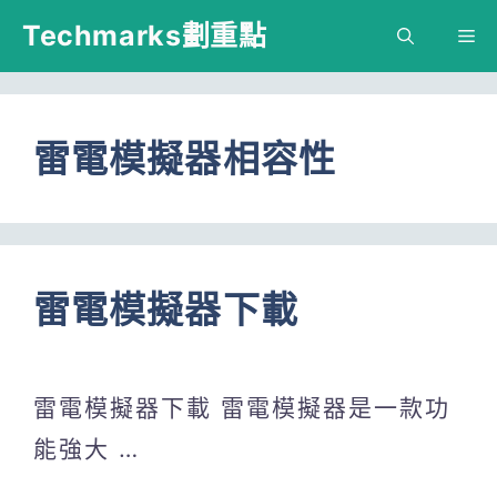
跳
Techmarks劃重點
M
至
主
要
雷電模擬器相容性
內
容
雷電模擬器下載
雷電模擬器下載 雷電模擬器是一款功
能強大 …