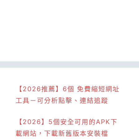
【2026推薦】6個 免費縮短網址
工具－可分析點擊、連結追蹤
【2026】5個安全可用的APK下
載網站，下載新舊版本安裝檔