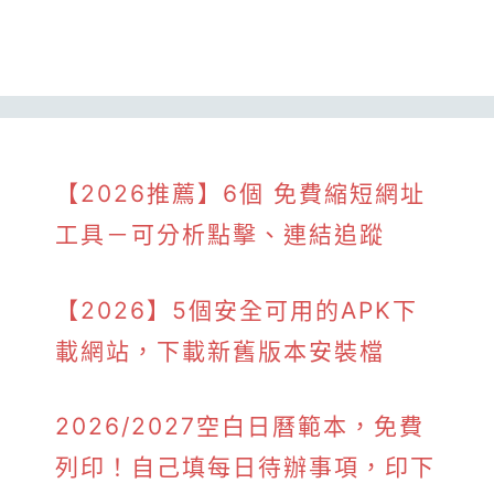
【2026推薦】6個 免費縮短網址
工具－可分析點擊、連結追蹤
【2026】5個安全可用的APK下
載網站，下載新舊版本安裝檔
2026/2027空白日曆範本，免費
列印！自己填每日待辦事項，印下