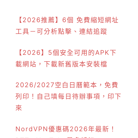
【2026推薦】6個 免費縮短網址
工具－可分析點擊、連結追蹤
【2026】5個安全可用的APK下
載網站，下載新舊版本安裝檔
2026/2027空白日曆範本，免費
列印！自己填每日待辦事項，印下
來
NordVPN優惠碼2026年最新！