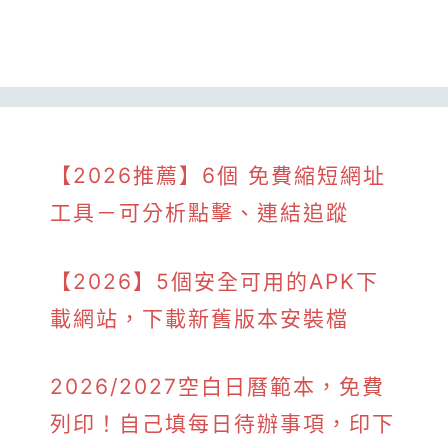
【2026推薦】6個 免費縮短網址
工具－可分析點擊、連結追蹤
【2026】5個安全可用的APK下
載網站，下載新舊版本安裝檔
2026/2027空白日曆範本，免費
列印！自己填每日待辦事項，印下