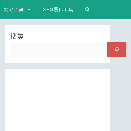
網站架設
SEO優化工具
搜尋