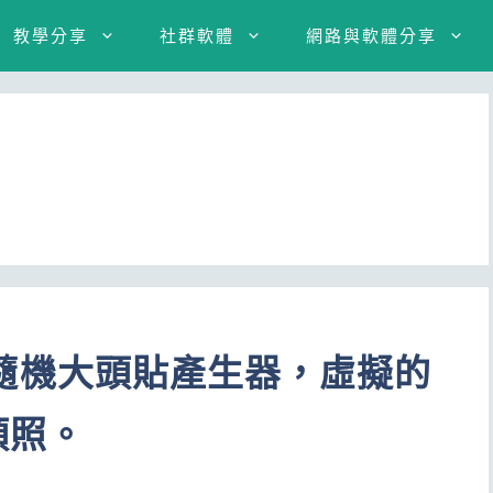
教學分享
社群軟體
網路與軟體分享
s線上隨機大頭貼產生器，虛擬的
頭照。