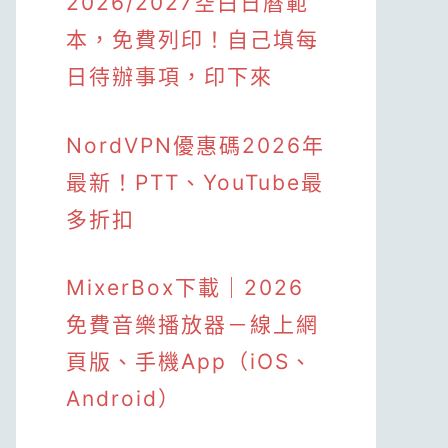
2026/2027空白日曆範
本，免費列印！自己填每
日待辦事項，印下來
NordVPN優惠碼2026年
最新！PTT、YouTube最
多折扣
MixerBox下載｜2026
免費音樂播放器－線上網
頁版、手機App（iOS、
Android）