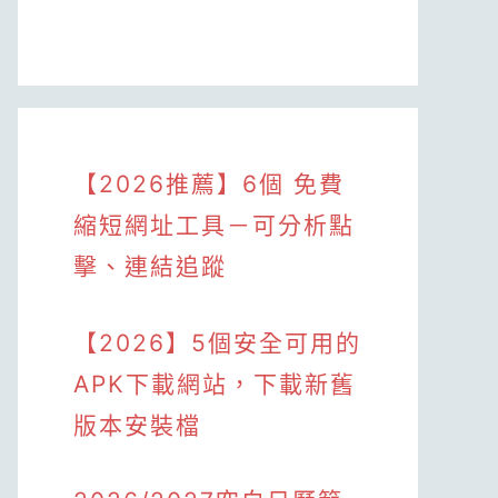
【2026推薦】6個 免費
縮短網址工具－可分析點
擊、連結追蹤
【2026】5個安全可用的
APK下載網站，下載新舊
版本安裝檔