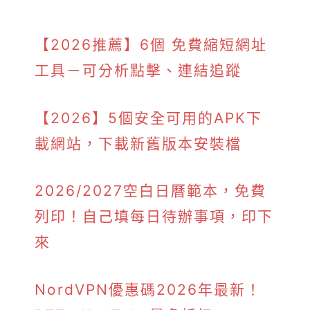
【2026推薦】6個 免費縮短網址
工具－可分析點擊、連結追蹤
【2026】5個安全可用的APK下
載網站，下載新舊版本安裝檔
2026/2027空白日曆範本，免費
列印！自己填每日待辦事項，印下
來
NordVPN優惠碼2026年最新！