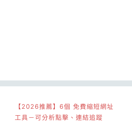
【2026推薦】6個 免費縮短網址
工具－可分析點擊、連結追蹤