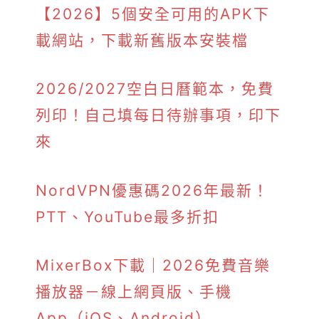
【2026】5個安全可用的APK下
載網站，下載新舊版本安裝檔
2026/2027空白日曆範本，免費
列印！自己填每日待辦事項，印下
來
NordVPN優惠碼2026年最新！
PTT、YouTube最多折扣
MixerBox下載｜2026免費音樂
播放器－線上網頁版、手機
App（iOS、Android）