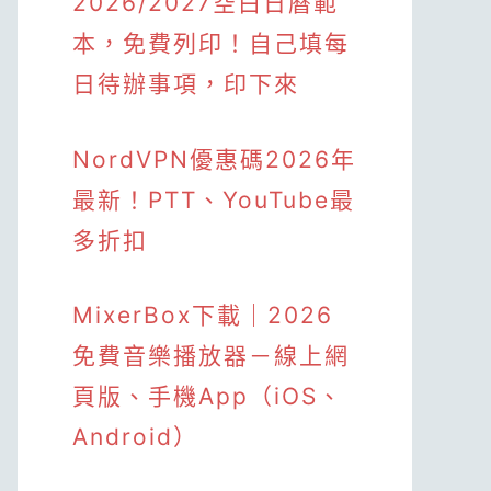
2026/2027空白日曆範
本，免費列印！自己填每
日待辦事項，印下來
NordVPN優惠碼2026年
最新！PTT、YouTube最
多折扣
MixerBox下載｜2026
免費音樂播放器－線上網
頁版、手機App（iOS、
Android）