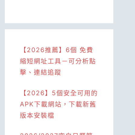
【2026推薦】6個 免費
縮短網址工具－可分析點
擊、連結追蹤
【2026】5個安全可用的
APK下載網站，下載新舊
版本安裝檔