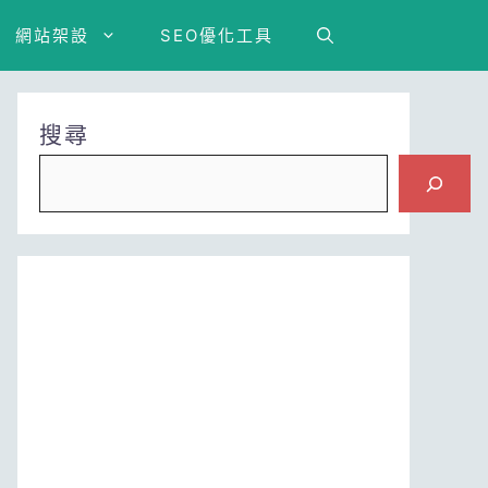
網站架設
SEO優化工具
搜尋