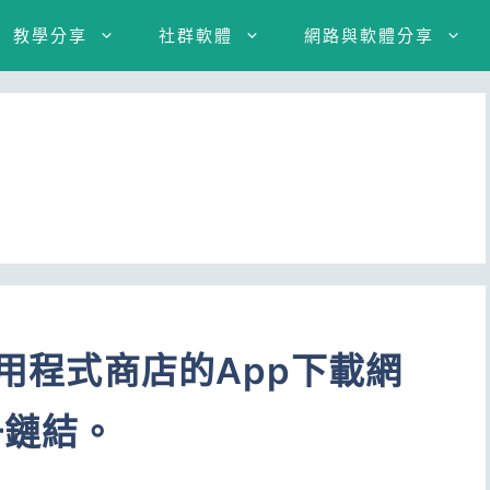
教學分享
社群軟體
網路與軟體分享
應用程式商店的App下載網
一鏈結。