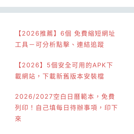
【2026推薦】6個 免費縮短網址
工具－可分析點擊、連結追蹤
【2026】5個安全可用的APK下
載網站，下載新舊版本安裝檔
2026/2027空白日曆範本，免費
列印！自己填每日待辦事項，印下
來