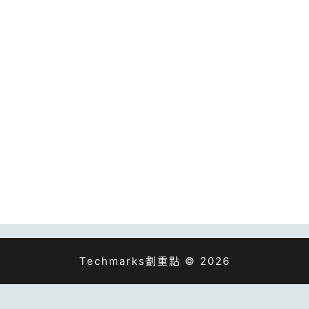
Techmarks劃重點 © 2026