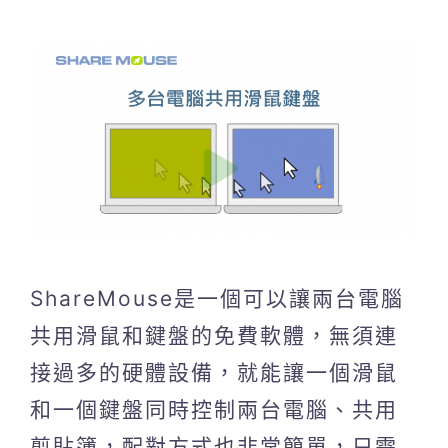
ShareMouse是一個可以讓兩台電腦
共用滑鼠和鍵盤的免費軟體，無須連
接過多的硬體設備，就能讓一個滑鼠
和一個鍵盤同時控制兩台電腦、共用
剪貼簿，配對方式也非常簡單，只需