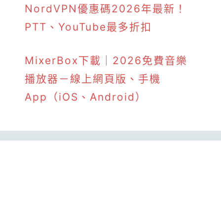
NordVPN優惠碼2026年最新！
PTT、YouTube最多折扣
MixerBox下載｜2026免費音樂
播放器－線上網頁版、手機
App（iOS、Android）