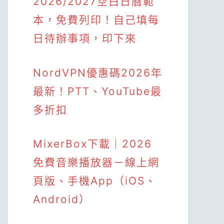
2026/2027空白日曆範
本，免費列印！自己填每
日待辦事項，印下來
NordVPN優惠碼2026年
最新！PTT、YouTube最
多折扣
MixerBox下載｜2026
免費音樂播放器－線上網
頁版、手機App（iOS、
Android）