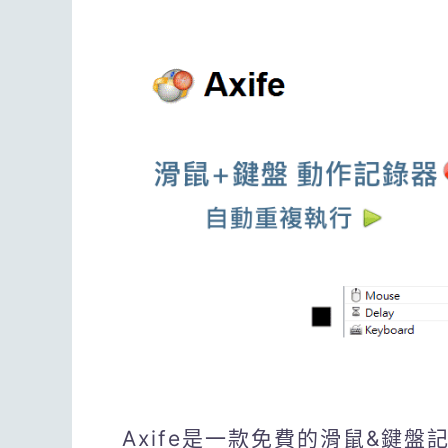
Axife是一款免費的滑鼠&鍵