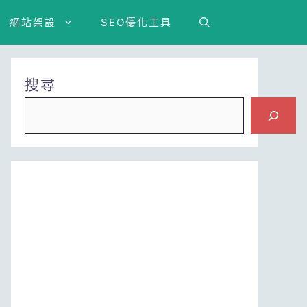
網站架設
SEO優化工具
搜尋