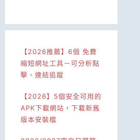
【2026推薦】6個 免費
縮短網址工具－可分析點
擊、連結追蹤
【2026】5個安全可用的
APK下載網站，下載新舊
版本安裝檔