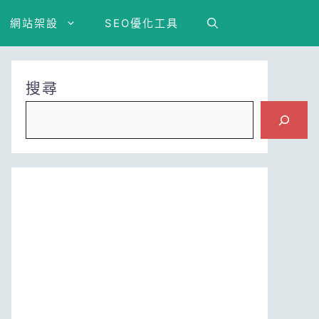
網站架設
SEO優化工具
搜尋