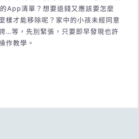
或訂閱的App清單？想要退錢又應該要怎麼
麼樣才能移除呢？家中的小孩未經同意
誇…等，先別緊張，只要即早發現也許
操作教學。