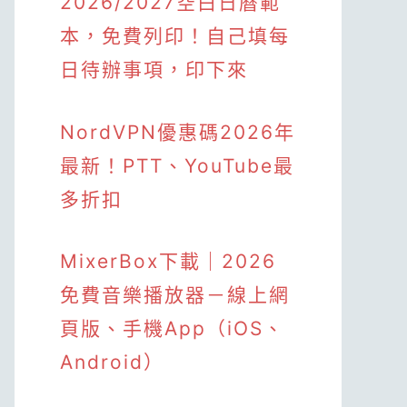
2026/2027空白日曆範
本，免費列印！自己填每
日待辦事項，印下來
NordVPN優惠碼2026年
最新！PTT、YouTube最
多折扣
MixerBox下載｜2026
免費音樂播放器－線上網
頁版、手機App（iOS、
Android）