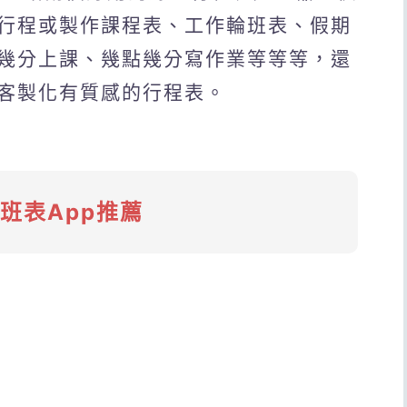
行程或製作課程表、工作輪班表、假期
幾分上課、幾點幾分寫作業等等等，還
客製化有質感的行程表。
款班表App推薦