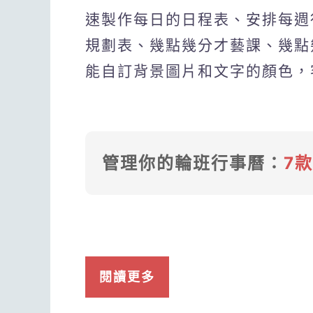
速製作每日的日程表、安排每週
規劃表、幾點幾分才藝課、幾點
能自訂背景圖片和文字的顏色，
管理你的輪班行事曆：
7
閱讀更多