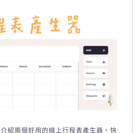
e Maker介紹兩個好用的線上行程表產生器，快