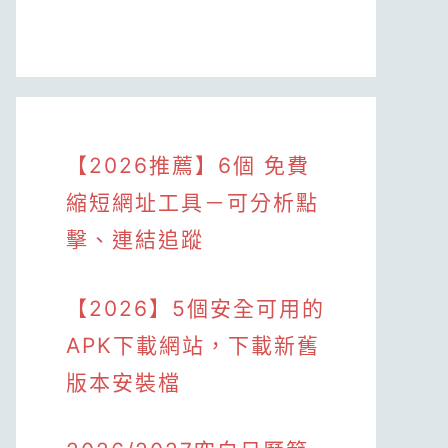
【2026推薦】6個 免費
縮短網址工具－可分析點
擊、連結追蹤
【2026】5個安全可用的
APK下載網站，下載新舊
版本安裝檔