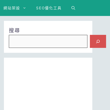
網站架設
SEO優化工具
搜尋