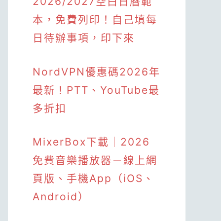
2026/2027空白日曆範
本，免費列印！自己填每
日待辦事項，印下來
NordVPN優惠碼2026年
最新！PTT、YouTube最
多折扣
MixerBox下載｜2026
免費音樂播放器－線上網
頁版、手機App（iOS、
Android）