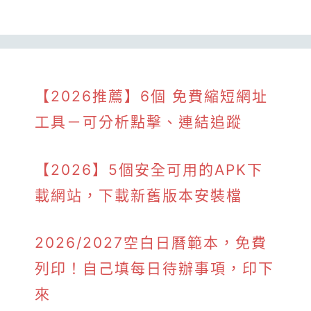
【2026推薦】6個 免費縮短網址
工具－可分析點擊、連結追蹤
【2026】5個安全可用的APK下
載網站，下載新舊版本安裝檔
2026/2027空白日曆範本，免費
列印！自己填每日待辦事項，印下
來