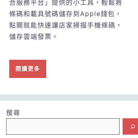
合服務平台」提供的小工具，輕鬆將
條碼和載具號碼儲存到Apple錢包，
點開就能快速讓店家掃描手機條碼，
儲存雲端發票。
閱讀更多
搜尋