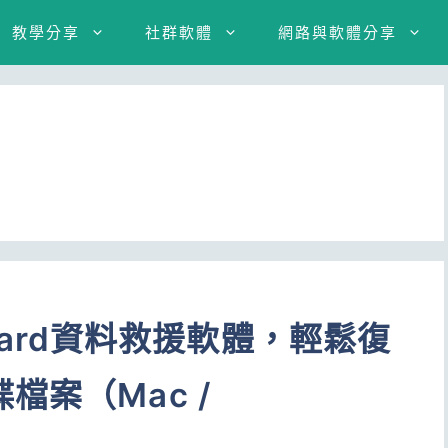
教學分享
社群軟體
網路與軟體分享
 Wizard資料救援軟體，輕鬆復
檔案（Mac /