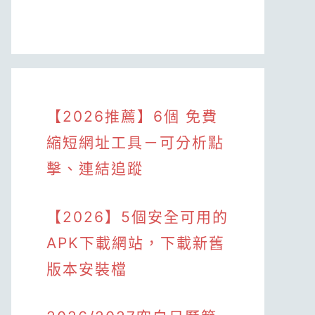
【2026推薦】6個 免費
縮短網址工具－可分析點
擊、連結追蹤
【2026】5個安全可用的
APK下載網站，下載新舊
版本安裝檔