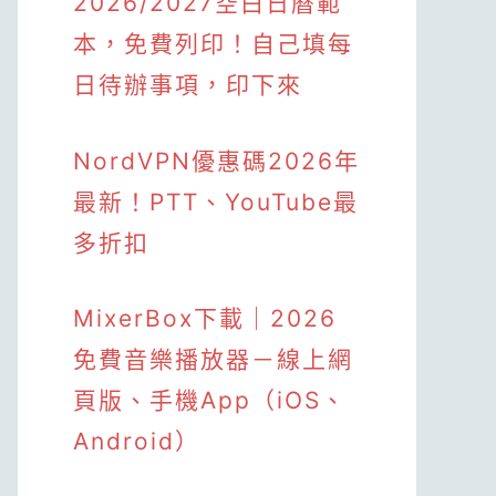
2026/2027空白日曆範
本，免費列印！自己填每
日待辦事項，印下來
NordVPN優惠碼2026年
最新！PTT、YouTube最
多折扣
MixerBox下載｜2026
免費音樂播放器－線上網
頁版、手機App（iOS、
Android）