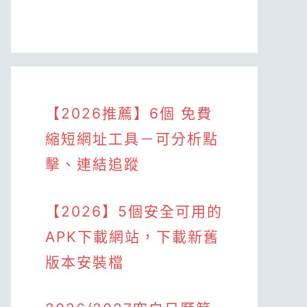
【2026推薦】6個 免費
縮短網址工具－可分析點
擊、連結追蹤
【2026】5個安全可用的
APK下載網站，下載新舊
版本安裝檔