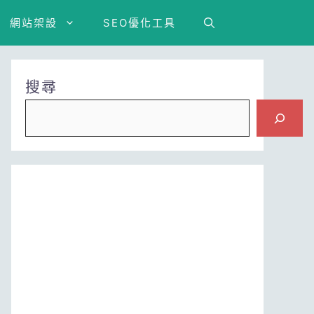
網站架設
SEO優化工具
搜尋