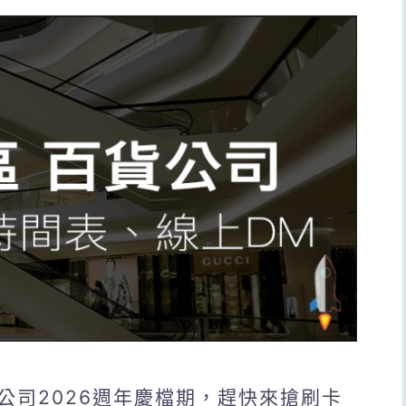
公司2026週年慶檔期，趕快來搶刷卡