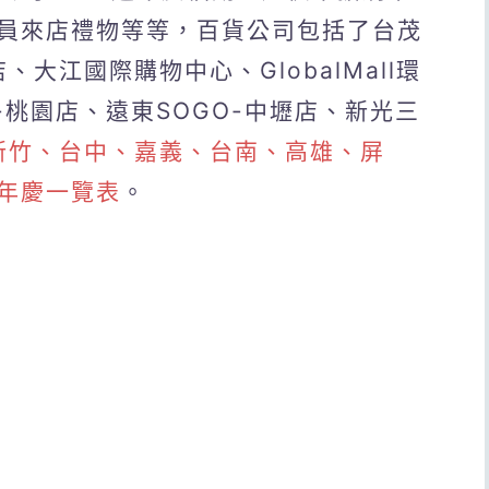
員來店禮物等等，百貨公司包括了台茂
大江國際購物中心、GlobalMall環
-桃園店、遠東SOGO-中壢店、新光三
新竹、台中、嘉義、台南、高雄、屏
年慶一覽表
。