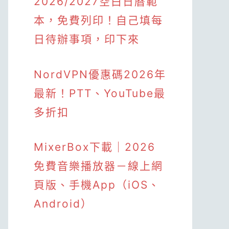
2026/2027空白日曆範
本，免費列印！自己填每
日待辦事項，印下來
NordVPN優惠碼2026年
最新！PTT、YouTube最
多折扣
MixerBox下載｜2026
免費音樂播放器－線上網
頁版、手機App（iOS、
Android）