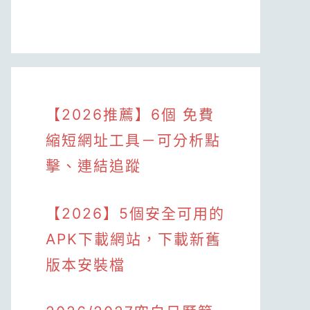
【2026推薦】6個 免費
縮短網址工具－可分析點
擊、連結追蹤
【2026】5個安全可用的
APK下載網站，下載新舊
版本安裝檔