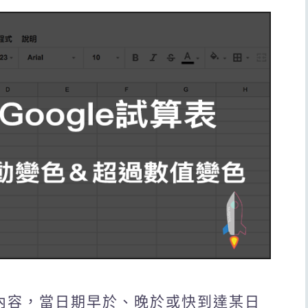
格內容，當日期早於、晚於或快到達某日