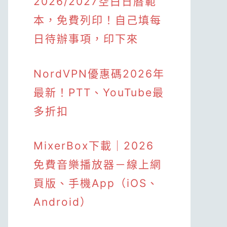
2026/2027空白日曆範
本，免費列印！自己填每
日待辦事項，印下來
NordVPN優惠碼2026年
最新！PTT、YouTube最
多折扣
MixerBox下載｜2026
免費音樂播放器－線上網
頁版、手機App（iOS、
Android）