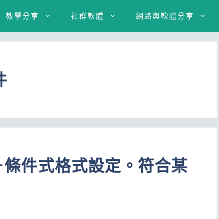
教學分享
社群軟體
網路與軟體分享
件
學－條件式格式設定。符合某