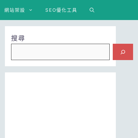
網站架設
SEO優化工具
搜尋