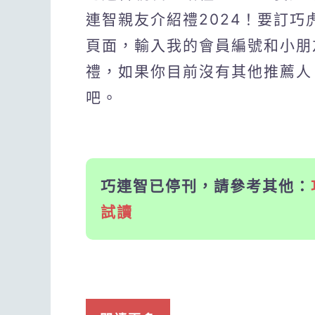
連智親友介紹禮2024！要訂
頁面，輸入我的會員編號和小朋
禮，如果你目前沒有其他推薦人
吧。
巧連智已停刊，請參考其他：
試讀