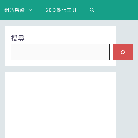
網站架設
SEO優化工具
搜尋