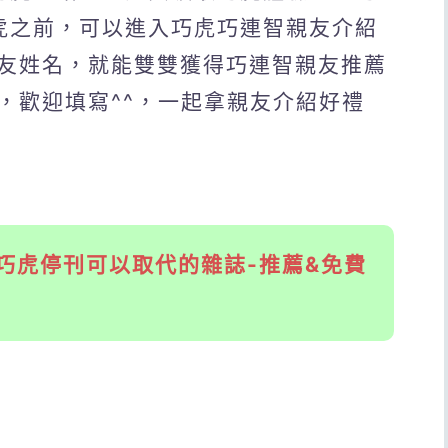
巧虎之前，可以進入巧虎巧連智親友介紹
友姓名，就能雙雙獲得巧連智親友推薦
，歡迎填寫^^，一起拿親友介紹好禮
巧虎停刊可以取代的雜誌-推薦&免費