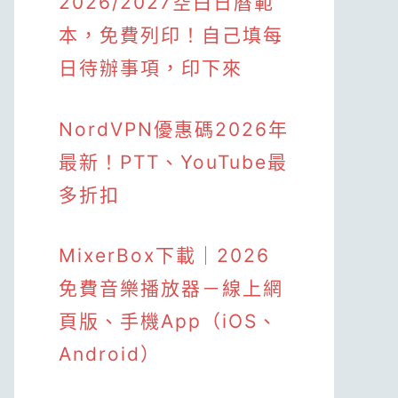
2026/2027空白日曆範
本，免費列印！自己填每
日待辦事項，印下來
NordVPN優惠碼2026年
最新！PTT、YouTube最
多折扣
MixerBox下載｜2026
免費音樂播放器－線上網
頁版、手機App（iOS、
Android）