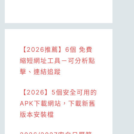
【2026推薦】6個 免費
縮短網址工具－可分析點
擊、連結追蹤
【2026】5個安全可用的
APK下載網站，下載新舊
版本安裝檔