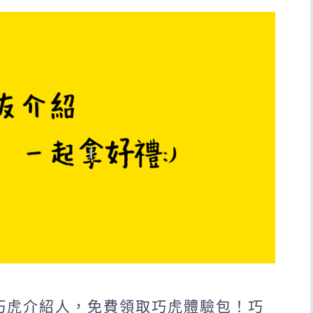
是巧虎介紹人，免費領取巧虎體驗包！巧