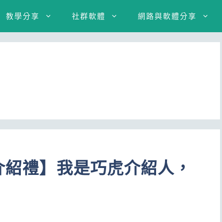
教學分享
社群軟體
網路與軟體分享
友介紹禮】我是巧虎介紹人，