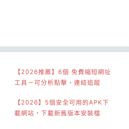
【2026推薦】6個 免費縮短網址
工具－可分析點擊、連結追蹤
【2026】5個安全可用的APK下
載網站，下載新舊版本安裝檔