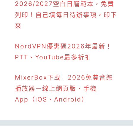
2026/2027空白日曆範本，免費
列印！自己填每日待辦事項，印下
來
NordVPN優惠碼2026年最新！
PTT、YouTube最多折扣
MixerBox下載｜2026免費音樂
播放器－線上網頁版、手機
App（iOS、Android）