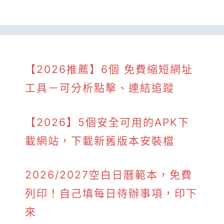
【2026推薦】6個 免費縮短網址
工具－可分析點擊、連結追蹤
【2026】5個安全可用的APK下
載網站，下載新舊版本安裝檔
2026/2027空白日曆範本，免費
列印！自己填每日待辦事項，印下
來