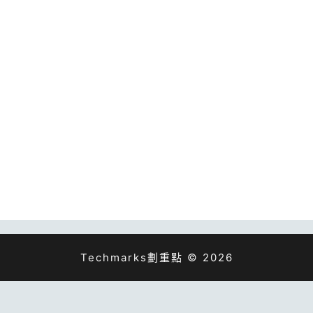
Techmarks劃重點 © 2026