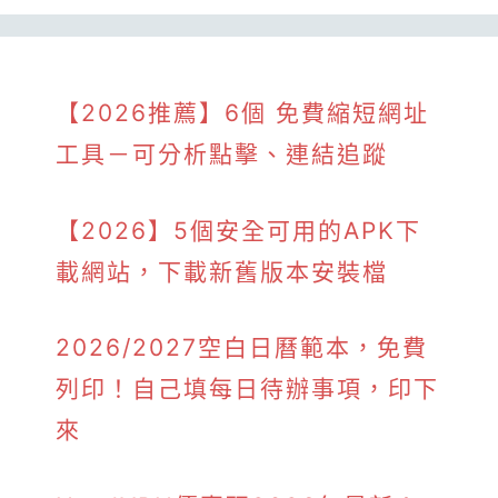
【2026推薦】6個 免費縮短網址
工具－可分析點擊、連結追蹤
【2026】5個安全可用的APK下
載網站，下載新舊版本安裝檔
2026/2027空白日曆範本，免費
列印！自己填每日待辦事項，印下
來