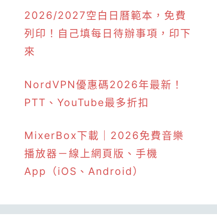
2026/2027空白日曆範本，免費
列印！自己填每日待辦事項，印下
來
NordVPN優惠碼2026年最新！
PTT、YouTube最多折扣
MixerBox下載｜2026免費音樂
播放器－線上網頁版、手機
App（iOS、Android）