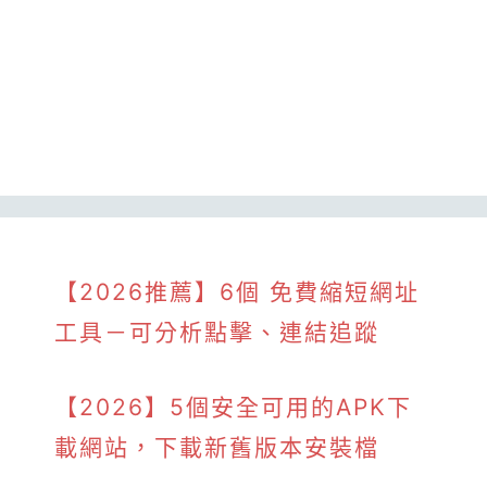
【2026推薦】6個 免費縮短網址
工具－可分析點擊、連結追蹤
【2026】5個安全可用的APK下
載網站，下載新舊版本安裝檔