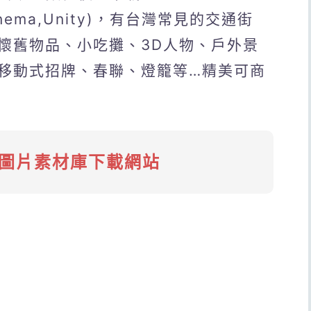
,Cinema,Unity)，有台灣常見的交通街
懷舊物品、小吃攤、3D人物、戶外景
移動式招牌、春聯、燈籠等…精美可商
D圖片素材庫下載網站