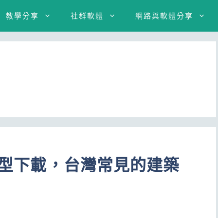
教學分享
社群軟體
網路與軟體分享
位模型下載，台灣常見的建築