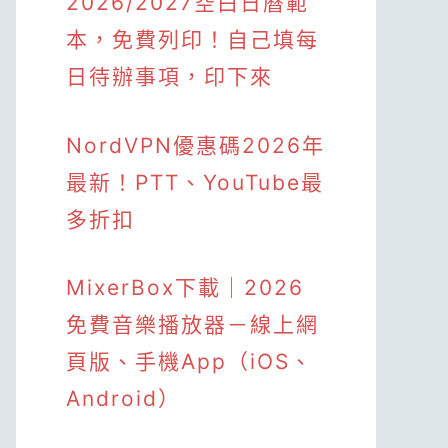
2026/2027空白日曆範
本，免費列印！自己填每
日待辦事項，印下來
NordVPN優惠碼2026年
最新！PTT、YouTube最
多折扣
MixerBox下載｜2026
免費音樂播放器－線上網
頁版、手機App（iOS、
Android）