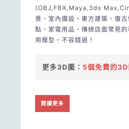
(OBJ,FBX,Maya,3ds Max
景、室內擺設、東方建築、復古
點、家電用品、傳統店面常見的
用模型，不容錯過！
更多3D圖：
5個免費的3
閱讀更多