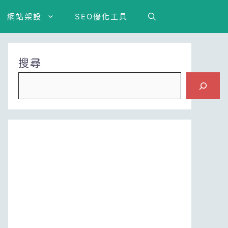
網站架設
SEO優化工具
搜尋