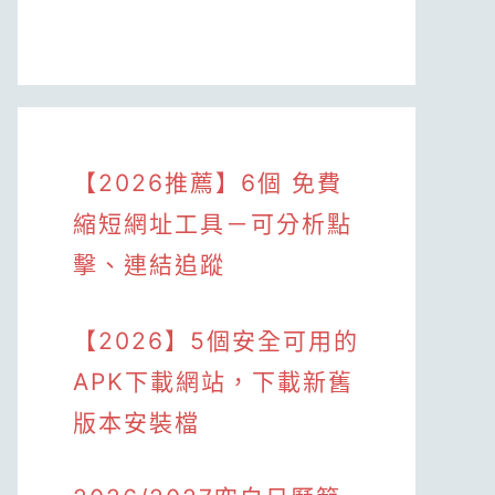
【2026推薦】6個 免費
縮短網址工具－可分析點
擊、連結追蹤
【2026】5個安全可用的
APK下載網站，下載新舊
版本安裝檔