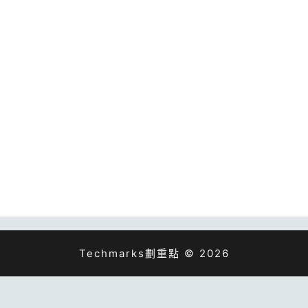
Techmarks劃重點 © 2026