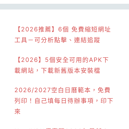
【2026推薦】6個 免費縮短網址
工具－可分析點擊、連結追蹤
【2026】5個安全可用的APK下
載網站，下載新舊版本安裝檔
2026/2027空白日曆範本，免費
列印！自己填每日待辦事項，印下
來